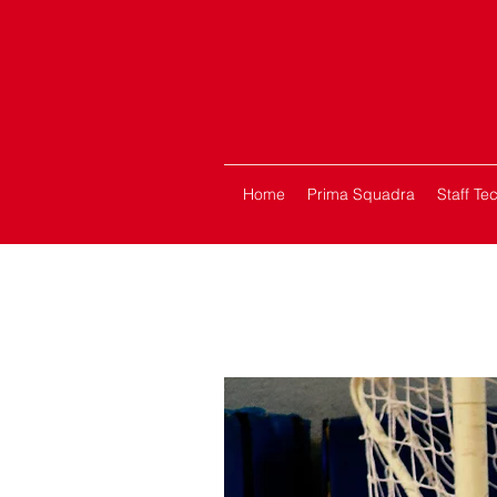
Home
Prima Squadra
Staff Te